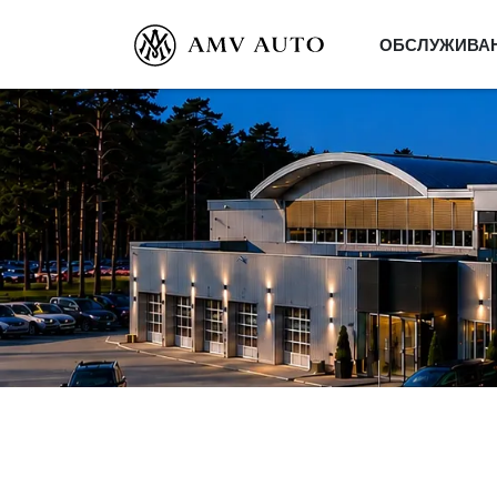
ОБСЛУЖИВА
В связи с переездом в новое помещение 
команду
АВТОМЕХАНИКА
, в обязанности 