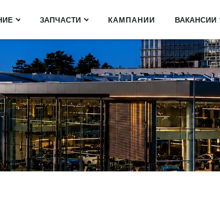
НИЕ
ЗАПЧАСТИ
КАМПАНИИ
ВАКАНСИИ
мы ищем в нашу
которого входит