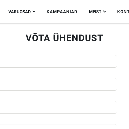
VARUOSAD
KAMPAANIAD
MEIST
KON
VÕTA ÜHENDUST