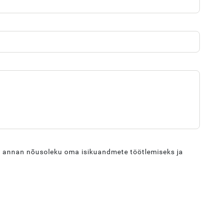
a annan nõusoleku oma isikuandmete töötlemiseks ja